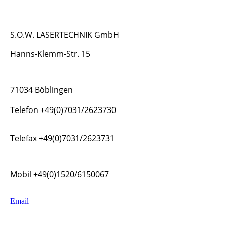
S.O.W. LASERTECHNIK GmbH
Hanns-Klemm-Str. 15
71034 Böblingen
Telefon +49(0)7031/2623730
Telefax +49(0)7031/2623731
Mobil +49(0)1520/6150067
Email