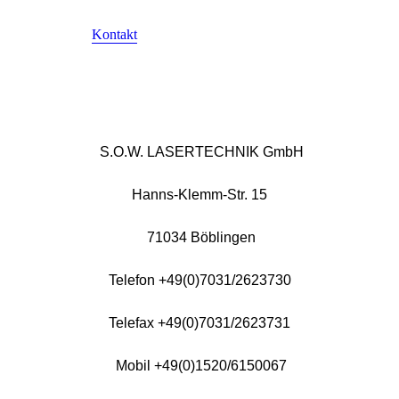
Kontakt
S.O.W. LASERTECHNIK GmbH
Hanns-Klemm-Str. 15
71034 Böblingen
Telefon +49(0)7031/2623730
Telefax +49(0)7031/2623731
Mobil +49(0)1520/6150067